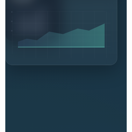
レビュー設計
比較記事制作
診断導線開発